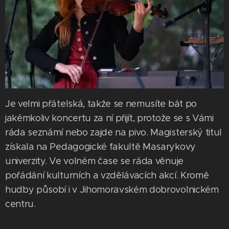
Je velmi přátelská, takže se nemusíte bát po
jakémkoliv koncertu za ní přijít, protože se s Vámi
ráda seznámí nebo zajde na pivo. Magisterský titul
získala na Pedagogické fakultě Masarykovy
univerzity. Ve volném čase se ráda věnuje
pořádání kulturních a vzdělávacích akcí. Kromě
hudby působí i v Jihomoravském dobrovolnickém
centru.