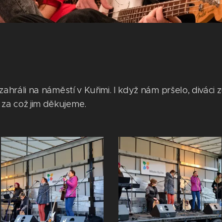
i zahráli na náměstí v Kuřimi. I když nám pršelo, diváci 
 za což jim děkujeme.