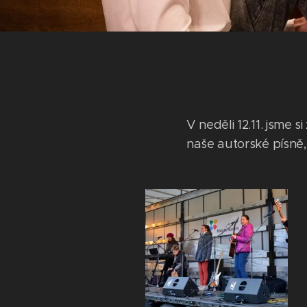
V neděli 12.11. jsme s
naše autorské písně,