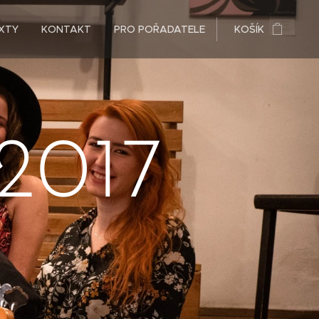
XTY
KONTAKT
PRO POŘADATELE
KOŠÍK
 2017