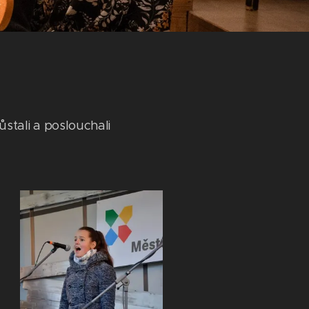
zůstali a poslouchali