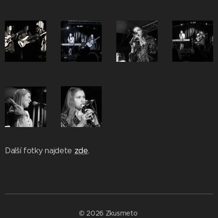
Další fotky najdete
zde
.
© 2026 Zkusmeto