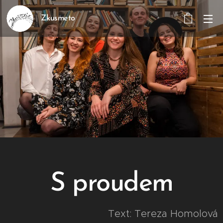
Zkusmeto
S proudem
Text: Tereza Homolová