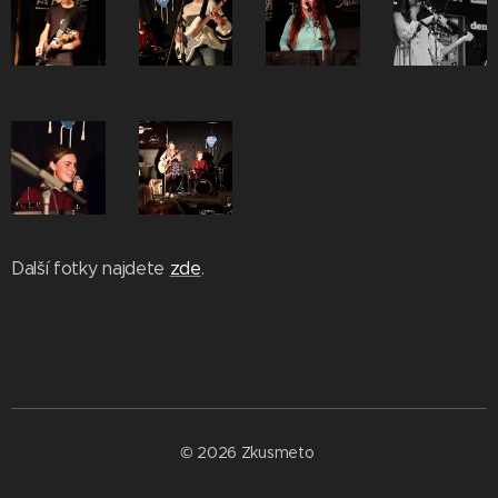
Další fotky najdete
zde
.
© 2026 Zkusmeto