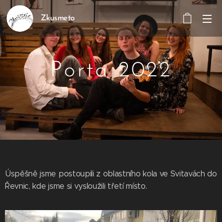
Zkusmeto
Porta
2022
Úspěšně jsme postoupili z oblastního kola ve Svitavách do
Řevnic, kde jsme si vysloužili třetí místo.