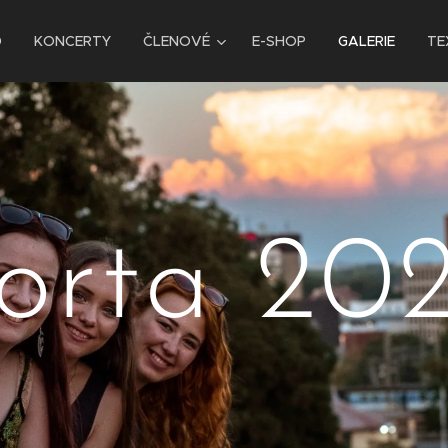
D
KONCERTY
ČLENOVÉ
E-SHOP
GALERIE
TE
orta 20