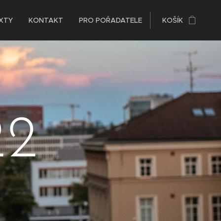
XTY
KONTAKT
PRO POŘADATELE
KOŠÍK
22