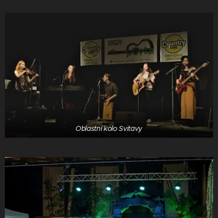
Oblastní kolo Svitavy