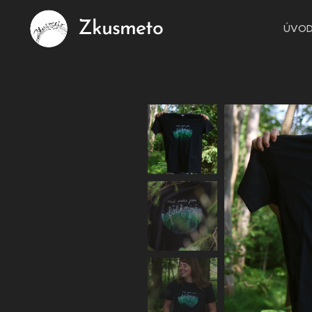
Zkusmeto
ÚVO