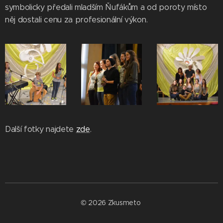
symbolicky předali mladším Ňufákům a od poroty místo
něj dostali cenu za profesionální výkon.
Další fotky najdete
zde
.
© 2026 Zkusmeto