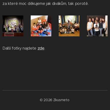
za které moc děkujeme jak divákům, tak porotě.
Další fotky najdete
zde
.
© 2026 Zkusmeto