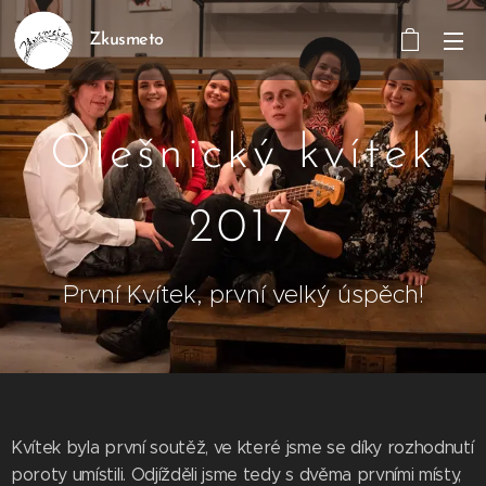
Zkusmeto
Olešnický kvítek
2017
První Kvítek, první velký úspěch!
Kvítek byla první soutěž, ve které jsme se díky rozhodnutí
poroty umístili. Odjížděli jsme tedy s dvěma prvními místy,