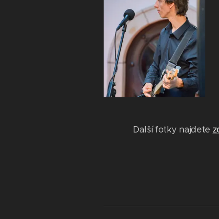
Další fotky najdete
z