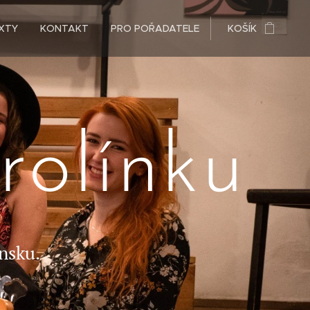
XTY
KONTAKT
PRO POŘADATELE
KOŠÍK
rolínku
nsku.