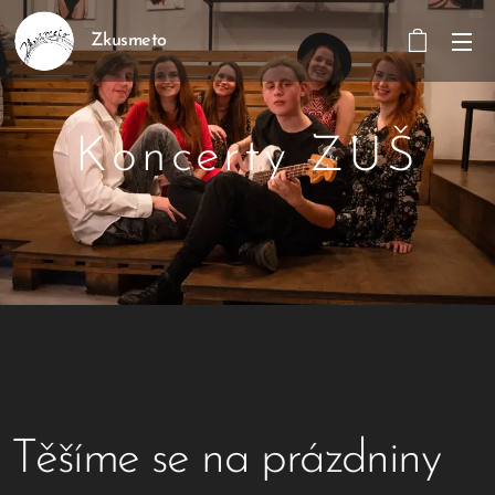
Zkusmeto
Koncerty ZUŠ
Těšíme se na prázdniny