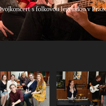
Dvojkoncert s folkovou legendou v Praze