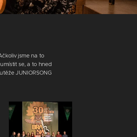
Ačkoliv jsme na to
umístit se, a to hned
 soutěže JUNIORSONG