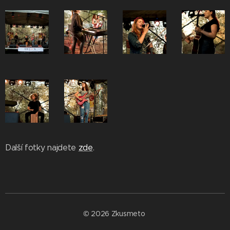
Další fotky najdete
zde
.
© 2026 Zkusmeto